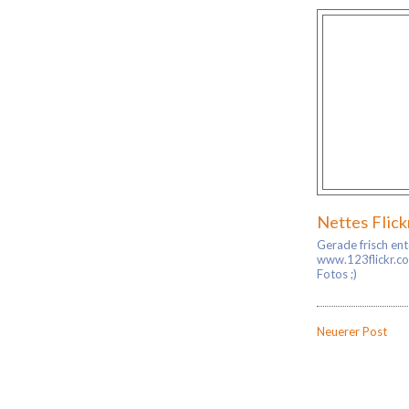
Nettes Flick
Gerade frisch en
www.123flickr.com
Fotos ;)
Neuerer Post