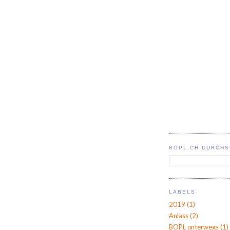
BOPL.CH DURCH
LABELS
2019
(1)
Anlass
(2)
BOPL unterwegs
(1)