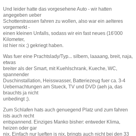
Und leider hatte das vorgesehene Auto - wir hatten
angegeben ueber
Schotterstrassen fahren zu wollen, also war ein aelteres
vorgemerkt -
einen kleinen Unfalls, sodass wir ein fast neues (16'000
Kilometer,
ist hier nix ;) gekriegt haben.
Was fuer eine Prachtslady/Typ... silbern, laaaang, breit, naja,
etwas
breiter als der Smart, mit Kuehlschrank, Kueche, WC,
spannender
Duschinstallation, Heisswasser, Batteriezeug fuer ca. 3-4
Uebernachtungen am Stueck, TV und DVD (aeh ja, das
brauchts ja nicht
unbedingt ;).
Zum Schlafen hats auch genuegend Platz und zum fahren
ists auch recht
entspannend. Einziges Manko bisher: entweder Klima,
heizen oder gar
nix. Einfach nur lueften is nix, bringts auch nicht bei den 33