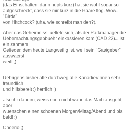
(das Einschalten, dann hupts kurz) hat sie wohl sogar so
aufgeschreckt, dass sie mir kurz in die Haare flog. Wow...
"Birds"
von Hitchcock? (uha, wie schreibt man den?).
Aber das Geheimniss lueftete sich, als der Parkmanager die
Uebernachtungsgebbuehr einkassieren kam (CAD 22)... ist
ein zahmers
Gefieder, dem heute Langweilig ist, weil sein "Gastgeber"
auswaerst
weilt ;)...
Uebrigens bisher alle durchweg alle Kanadier/innen sehr
freundlich
und hilfsbereit ;) herrlich ;)
also ihr daheim, weiss noch nicht wann das Mail rausgeht,
aber
wuenschen einen schoenen Morgen/Mittag/Abend und bis
bald! ;)
Cheerio ;)