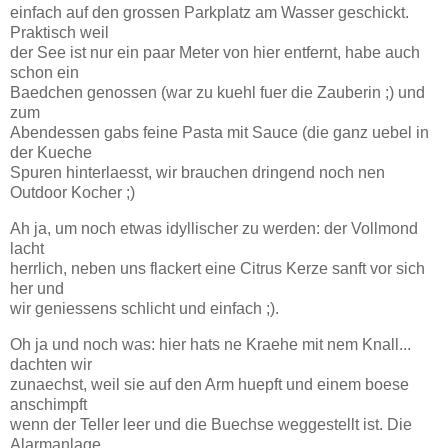
einfach auf den grossen Parkplatz am Wasser geschickt.
Praktisch weil
der See ist nur ein paar Meter von hier entfernt, habe auch
schon ein
Baedchen genossen (war zu kuehl fuer die Zauberin ;) und
zum
Abendessen gabs feine Pasta mit Sauce (die ganz uebel in
der Kueche
Spuren hinterlaesst, wir brauchen dringend noch nen
Outdoor Kocher ;)
Ah ja, um noch etwas idyllischer zu werden: der Vollmond
lacht
herrlich, neben uns flackert eine Citrus Kerze sanft vor sich
her und
wir geniessens schlicht und einfach ;).
Oh ja und noch was: hier hats ne Kraehe mit nem Knall...
dachten wir
zunaechst, weil sie auf den Arm huepft und einem boese
anschimpft
wenn der Teller leer und die Buechse weggestellt ist. Die
Alarmanlage