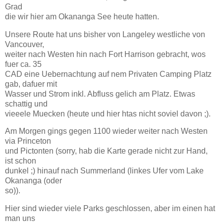
Grad
die wir hier am Okananga See heute hatten.
Unsere Route hat uns bisher von Langeley westliche von
Vancouver,
weiter nach Westen hin nach Fort Harrison gebracht, wos
fuer ca. 35
CAD eine Uebernachtung auf nem Privaten Camping Platz
gab, dafuer mit
Wasser und Strom inkl. Abfluss gelich am Platz. Etwas
schattig und
vieeele Muecken (heute und hier htas nicht soviel davon ;).
Am Morgen gings gegen 1100 wieder weiter nach Westen
via Princeton
und Pictonten (sorry, hab die Karte gerade nicht zur Hand,
ist schon
dunkel ;) hinauf nach Summerland (linkes Ufer vom Lake
Okananga (oder
so)).
Hier sind wieder viele Parks geschlossen, aber im einen hat
man uns