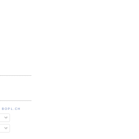
 BOPL.CH