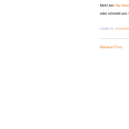
Mehr bei
http://ww
oder schreibt uns
LABELS:
CANAD
Neuerer Post