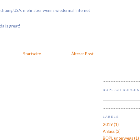
Richtung USA. mehr aber wenns wiedermal Internet
da is great!
A
Startseite
Älterer Post
BOPL.CH DURCH
LABELS
2019
(1)
Anlass
(2)
BOPL unterwegs
(1)