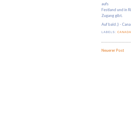
aufs
Festland und in 
Zugang gibt.
Auf bald ;) - Cana
LABELS:
CANAD
Neuerer Post