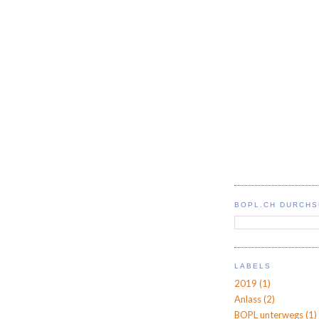
BOPL.CH DURCH
LABELS
2019
(1)
Anlass
(2)
BOPL unterwegs
(1)