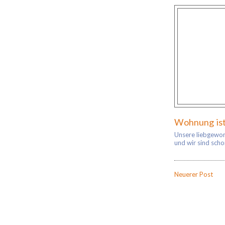
Wohnung is
Unsere liebgewo
und wir sind scho
Neuerer Post