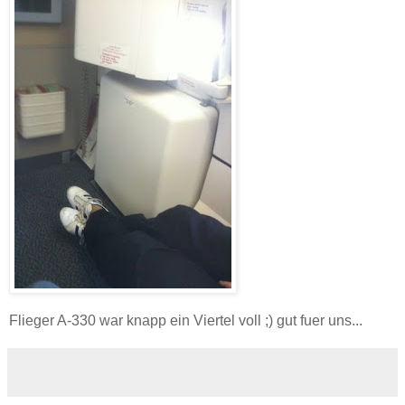
Flieger A-330 war knapp ein Viertel voll ;) gut fuer uns...