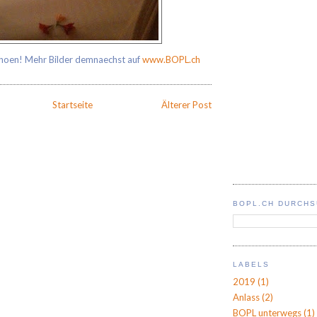
hoen! Mehr Bilder demnaechst auf
www.BOPL.ch
Startseite
Älterer Post
BOPL.CH DURCH
LABELS
2019
(1)
Anlass
(2)
BOPL unterwegs
(1)