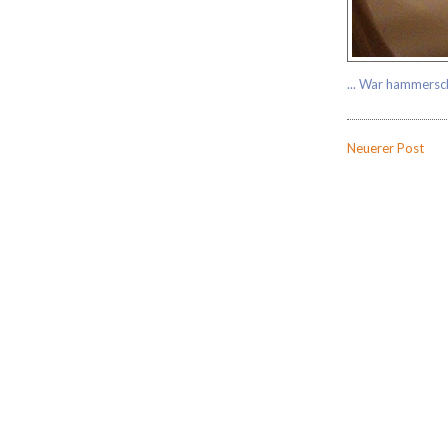
... War hammersc
Neuerer Post