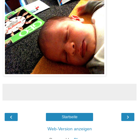
‹
›
Startseite
Web-Version anzeigen