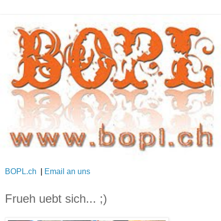
BOPL.ch
|
Email an uns
Frueh uebt sich... ;)