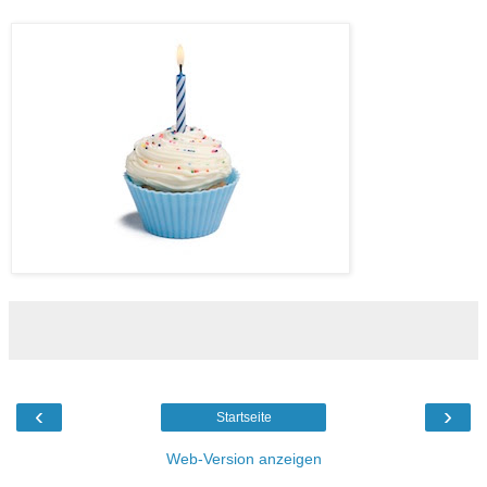
‹
›
Startseite
Web-Version anzeigen