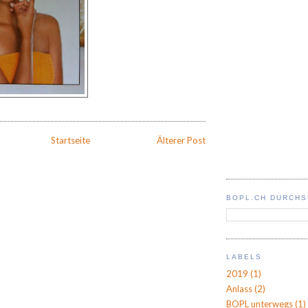
Startseite
Älterer Post
BOPL.CH DURCH
LABELS
2019
(1)
Anlass
(2)
BOPL unterwegs
(1)