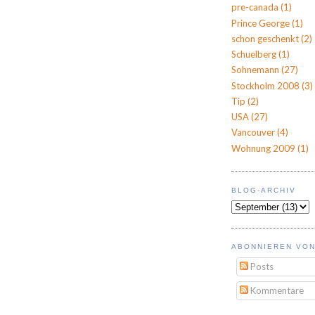
pre-canada
(1)
Prince George
(1)
schon geschenkt
(2)
Schuelberg
(1)
Sohnemann
(27)
Stockholm 2008
(3)
Tip
(2)
USA
(27)
Vancouver
(4)
Wohnung 2009
(1)
BLOG-ARCHIV
ABONNIEREN VON
Posts
Kommentare