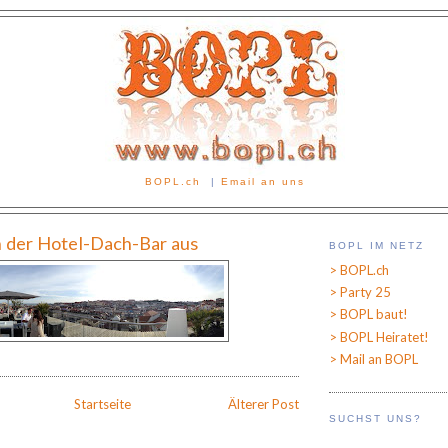
BOPL.ch
|
Email an uns
n der Hotel-Dach-Bar aus
BOPL IM NETZ
> BOPL.ch
> Party 25
> BOPL baut!
> BOPL Heiratet!
> Mail an BOPL
Startseite
Älterer Post
SUCHST UNS?