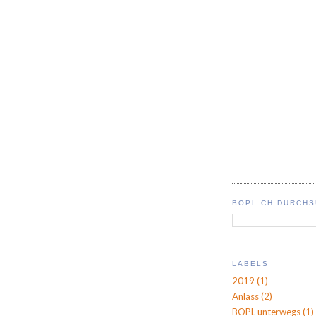
BOPL.CH DURCH
LABELS
2019
(1)
Anlass
(2)
BOPL unterwegs
(1)