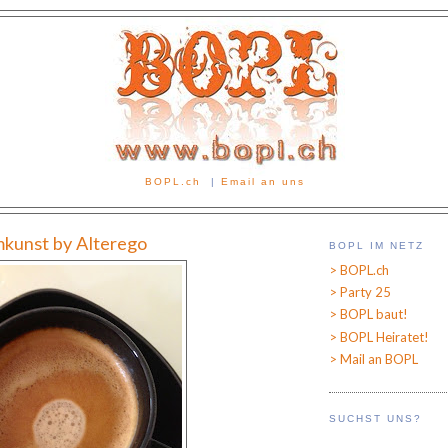
BOPL.ch
|
Email an uns
kunst by Alterego
BOPL IM NETZ
> BOPL.ch
> Party 25
> BOPL baut!
> BOPL Heiratet!
> Mail an BOPL
SUCHST UNS?