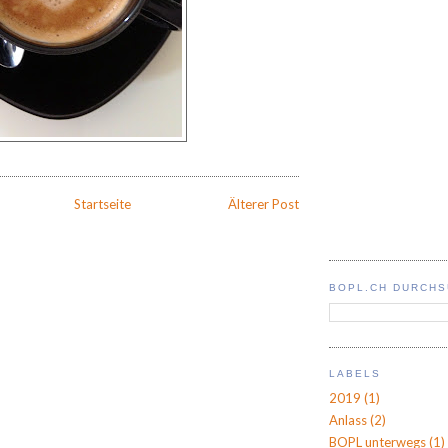
Startseite
Älterer Post
BOPL.CH DURCH
LABELS
2019
(1)
Anlass
(2)
BOPL unterwegs
(1)