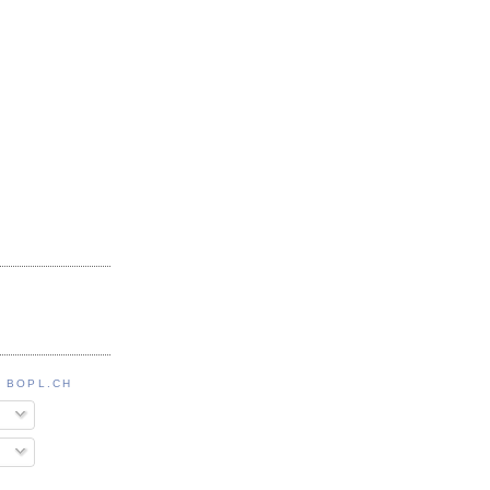
 BOPL.CH