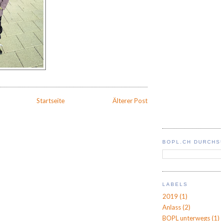
Startseite
Älterer Post
BOPL.CH DURCH
LABELS
2019
(1)
Anlass
(2)
BOPL unterwegs
(1)