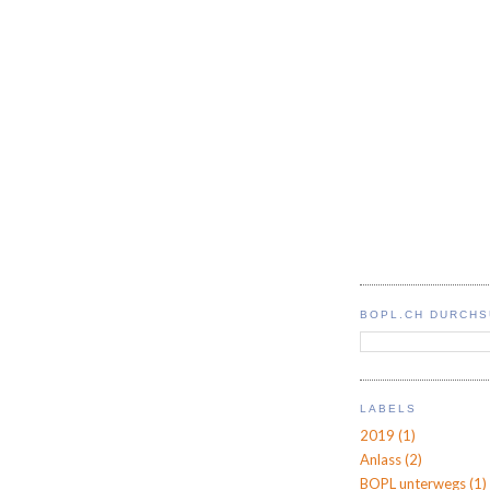
BOPL.CH DURCH
LABELS
2019
(1)
Anlass
(2)
BOPL unterwegs
(1)