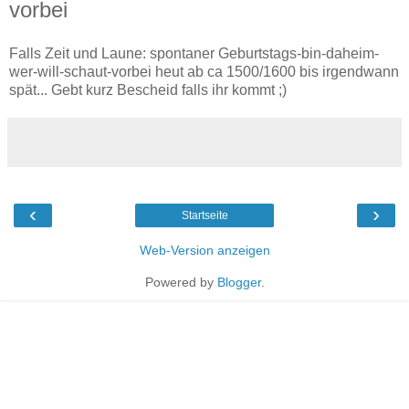
vorbei
Falls Zeit und Laune: spontaner Geburtstags-bin-daheim-
wer-will-schaut-vorbei heut ab ca 1500/1600 bis irgendwann
spät... Gebt kurz Bescheid falls ihr kommt ;)
‹
›
Startseite
Web-Version anzeigen
Powered by
Blogger
.