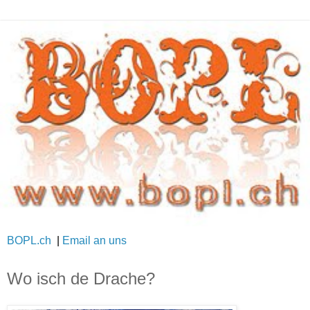
BOPL.ch
|
Email an uns
Wo isch de Drache?