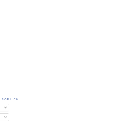
 BOPL.CH