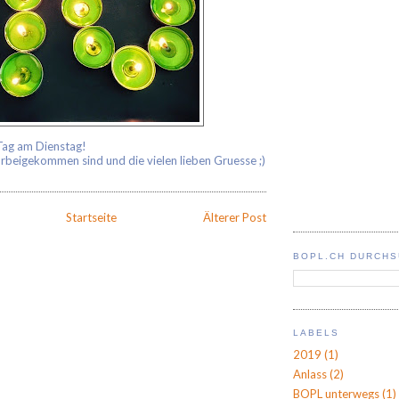
Tag am Dienstag!
orbeigekommen sind und die vielen lieben Gruesse ;)
Startseite
Älterer Post
BOPL.CH DURCH
LABELS
2019
(1)
Anlass
(2)
BOPL unterwegs
(1)