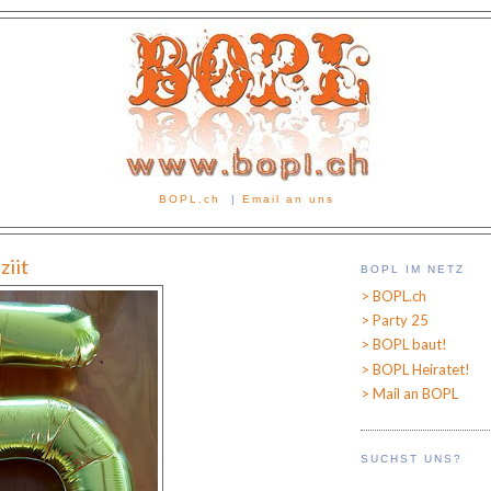
BOPL.ch
|
Email an uns
ziit
BOPL IM NETZ
> BOPL.ch
> Party 25
> BOPL baut!
> BOPL Heiratet!
> Mail an BOPL
SUCHST UNS?