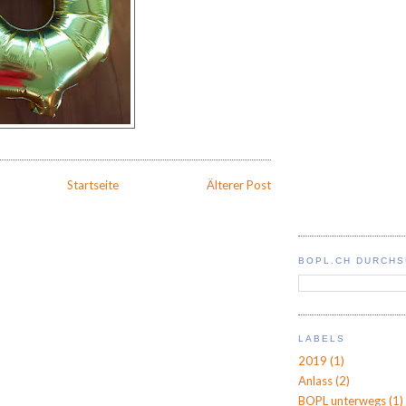
Startseite
Älterer Post
BOPL.CH DURCH
LABELS
2019
(1)
Anlass
(2)
BOPL unterwegs
(1)