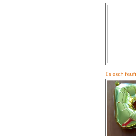
Es esch feufi