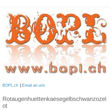
BOPL.ch
|
Email an uns
Rotaugenhuettenkaesegelbschwanzozel
ot