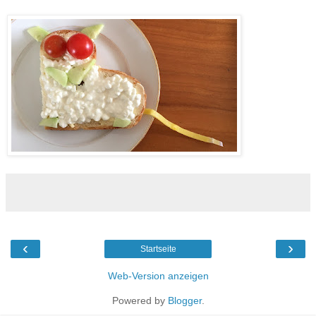
‹
›
Startseite
Web-Version anzeigen
Powered by
Blogger
.