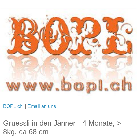
BOPL.ch
|
Email an uns
Gruessli in den Jänner - 4 Monate, >
8kg, ca 68 cm