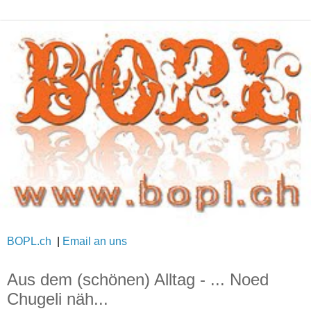
BOPL.ch
|
Email an uns
Aus dem (schönen) Alltag - ... Noed
Chugeli näh...