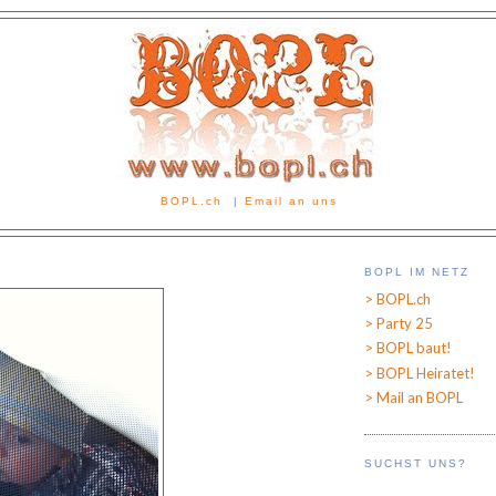
BOPL.ch
|
Email an uns
BOPL IM NETZ
> BOPL.ch
> Party 25
> BOPL baut!
> BOPL Heiratet!
> Mail an BOPL
SUCHST UNS?