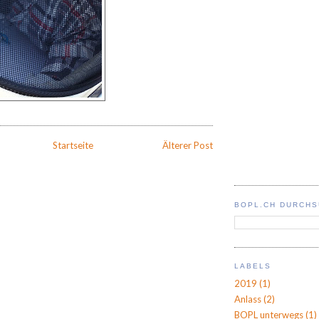
Startseite
Älterer Post
BOPL.CH DURCH
LABELS
2019
(1)
Anlass
(2)
BOPL unterwegs
(1)