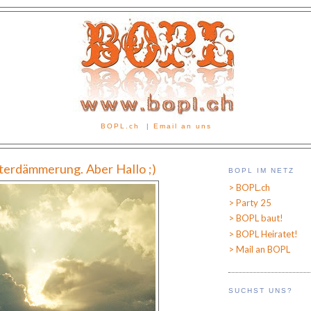
BOPL.ch
|
Email an uns
tterdämmerung. Aber Hallo ;)
BOPL IM NETZ
> BOPL.ch
> Party 25
> BOPL baut!
> BOPL Heiratet!
> Mail an BOPL
SUCHST UNS?