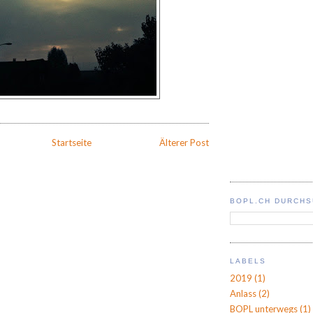
Startseite
Älterer Post
BOPL.CH DURCH
LABELS
2019
(1)
Anlass
(2)
BOPL unterwegs
(1)