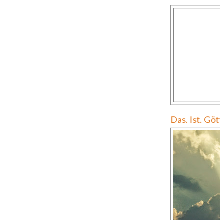
Das. Ist. Gö