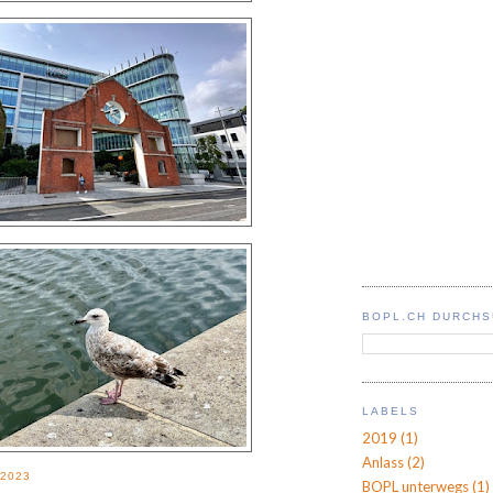
BOPL.CH DURCH
LABELS
2019
(1)
Anlass
(2)
 2023
BOPL unterwegs
(1)