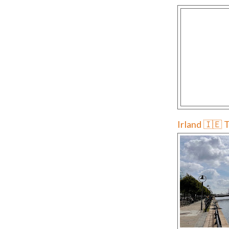
Irland 🇮🇪 