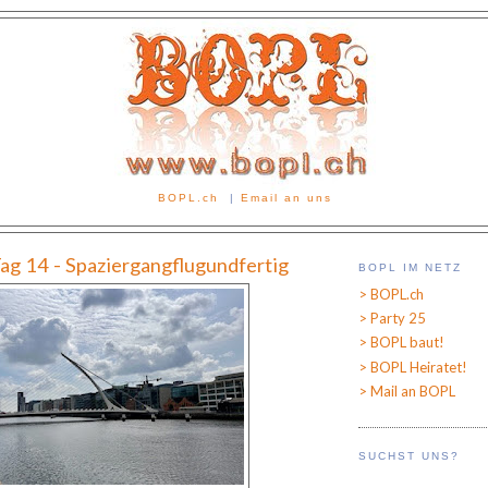
BOPL.ch
|
Email an uns
Tag 14 - Spaziergangflugundfertig
BOPL IM NETZ
> BOPL.ch
> Party 25
> BOPL baut!
> BOPL Heiratet!
> Mail an BOPL
SUCHST UNS?