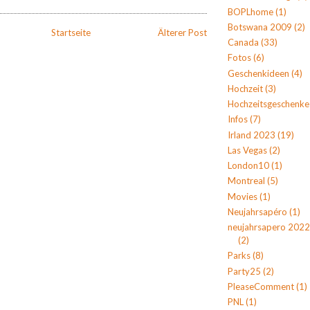
BOPLhome
(1)
Botswana 2009
(2)
Startseite
Älterer Post
Canada
(33)
Fotos
(6)
Geschenkideen
(4)
Hochzeit
(3)
Hochzeitsgeschenke
Infos
(7)
Irland 2023
(19)
Las Vegas
(2)
London10
(1)
Montreal
(5)
Movies
(1)
Neujahrsapéro
(1)
neujahrsapero 2022
(2)
Parks
(8)
Party25
(2)
PleaseComment
(1)
PNL
(1)