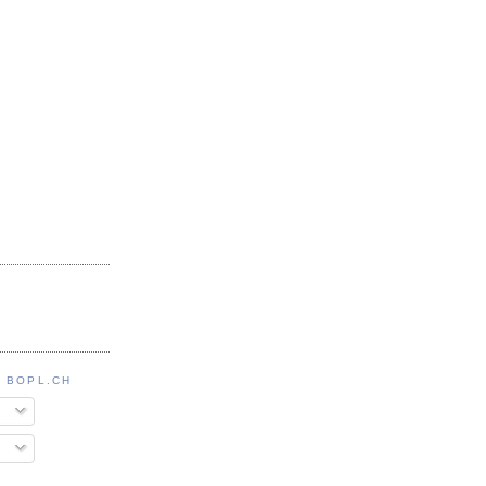
 BOPL.CH