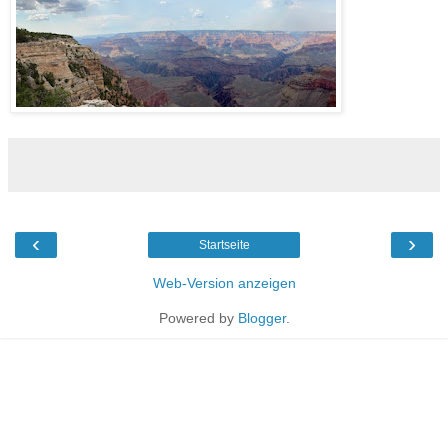
‹
›
Startseite
Web-Version anzeigen
Powered by
Blogger
.