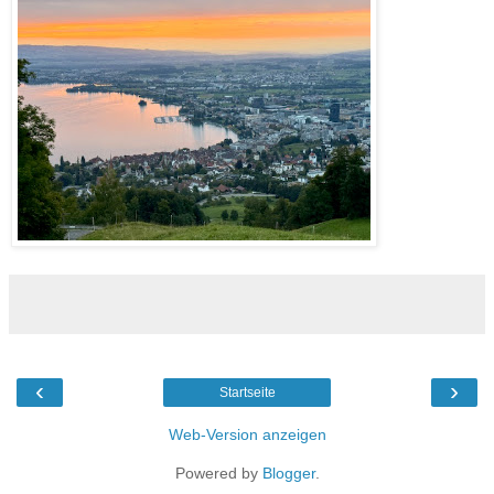
‹
›
Startseite
Web-Version anzeigen
Powered by
Blogger
.